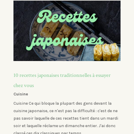
10 recettes japonaises traditionnelles à essayer
chez vous
Cuisine
Cuisine Ce qui bloque la plupart des gens devant la
cuisine japonaise, ce n'est pas la difficulté : c'est de ne
pas savoir laquelle de ces recettes tient dans un mardi
soir et laquelle réclame un dimanche entier. J'ai donc
classé ces dix classiques par temps...