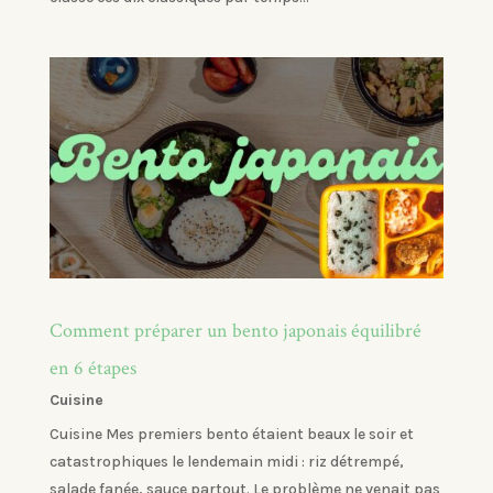
Comment préparer un bento japonais équilibré
en 6 étapes
Cuisine
Cuisine Mes premiers bento étaient beaux le soir et
catastrophiques le lendemain midi : riz détrempé,
salade fanée, sauce partout. Le problème ne venait pas