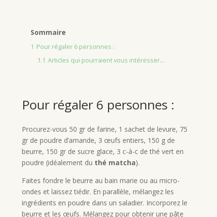
Sommaire
1
Pour régaler 6 personnes :
1.1
Articles qui pourraient vous intéresser...
Pour régaler 6 personnes :
Procurez-vous 50 gr de farine, 1 sachet de levure, 75
gr de poudre d’amande, 3 œufs entiers, 150 g de
beurre, 150 gr de sucre glace, 3 c-à-c de thé vert en
poudre (idéalement du
thé matcha
).
Faites fondre le beurre au bain marie ou au micro-
ondes et laissez tiédir. En parallèle, mélangez les
ingrédients en poudre dans un saladier. Incorporez le
beurre et les œufs. Mélangez pour obtenir une pâte