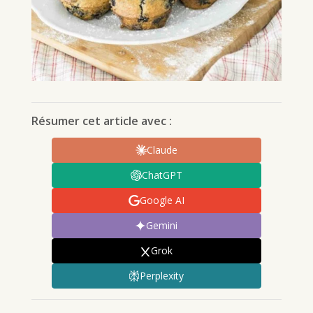
Résumer cet article avec :
Claude
ChatGPT
Google AI
Gemini
Grok
Perplexity