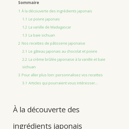
Sommaire
1
À la découverte des ingrédients japonais
1.1
Le poivre japonais
1.2
La vanille de Madagascar
1.3
La baie sichuan
2
Nos recettes de pâtisserie japonaise
2.1
Le gâteau japonais au chocolat et poivre
2.2
La crème brûlée japonaise à la vanille et baie
sichuan
3
Pour aller plus loin: personnalisez vos recettes
3.1
Articles qui pourraient vous intéresser...
À la découverte des
ingrédients japonais