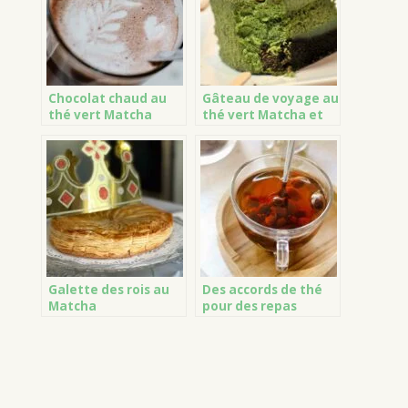
Chocolat chaud au
Gâteau de voyage au
thé vert Matcha
thé vert Matcha et
griottes amarena
Galette des rois au
Des accords de thé
Matcha
pour des repas
délicieux