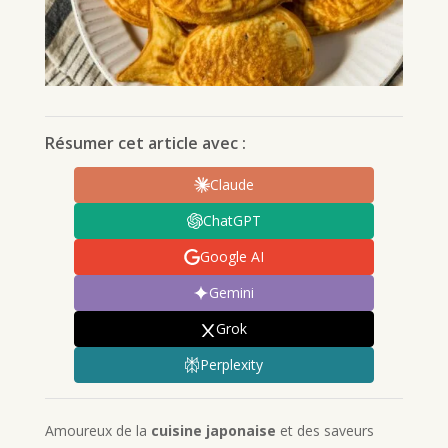
Résumer cet article avec :
Claude
ChatGPT
Google AI
Gemini
Grok
Perplexity
Amoureux de la
cuisine japonaise
et des saveurs