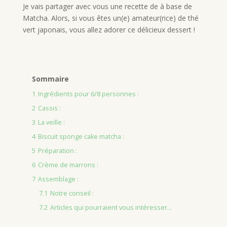
Je vais partager avec vous une recette de à base de
Matcha. Alors, si vous êtes un(e) amateur(rice) de thé
vert japonais, vous allez adorer ce délicieux dessert !
Sommaire
1
Ingrédients pour 6/8 personnes :
2
Cassis :
3
La veille :
4
Biscuit sponge cake matcha :
5
Préparation :
6
Crème de marrons :
7
Assemblage :
7.1
Notre conseil :
7.2
Articles qui pourraient vous intéresser...