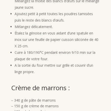
Mélangez la moitié des blancs d’œufs sur le mélange
jaune sucre.
Ajoutez petit à petit toutes les poudres tamisées
puis le reste des blancs d’œufs.
Mélangez délicatement.
Étalez la génoise en vous aidant d’une spatule en
inox sur une feuille de papier cuisson siliconée de 40
X 25 cm.
Cuire à 180/190°C pendant environ 9/10 min sur la
plaque de votre four.
A la sortie du four mettre sur grille et couvrir d’un
linge propre.
Crème de marrons :
– 340 g de pâte de marrons
– 150 g de crème de marrons