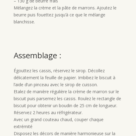
– 130 g de beurre frais
Mélangez la crème et la pâte de marrons. Ajoutez le
beurre puis fouettez jusqu’à ce que le mélange
blanchisse.
Assemblage :
Égouttez les cassis, réservez le sirop. Décollez
délicatement la feuille de papier. Imbibez le biscuit à
l’aide d’un pinceau avec le sirop de cuisson.
Etalez de manière régulière la crème de marron sur le
biscuit puis parsemez les cassis. Roulez le rectangle de
biscuit pour obtenir un boudin de 25 cm de longueur.
Réservez 2 heures au réfrigérateur.
Avec un grand couteau chaud, couper chaque
extrémité
Disposez les décors de manière harmonieuse sur la