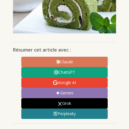
Résumer cet article avec :
Claude
ChatGPT
Google AI
Gemini
Grok
Perplexity