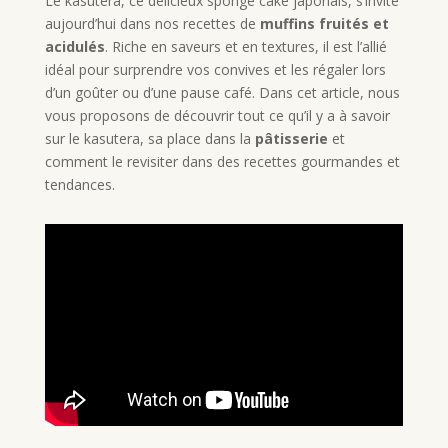
Le kasutera, ce délicieux sponge cake japonais, s’invite
aujourd’hui dans nos recettes de
muffins fruités et
acidulés
. Riche en saveurs et en textures, il est l’allié
idéal pour surprendre vos convives et les régaler lors
d’un goûter ou d’une pause café. Dans cet article, nous
vous proposons de découvrir tout ce qu’il y a à savoir
sur le kasutera, sa place dans la
pâtisserie
et
comment le revisiter dans des recettes gourmandes et
tendances.