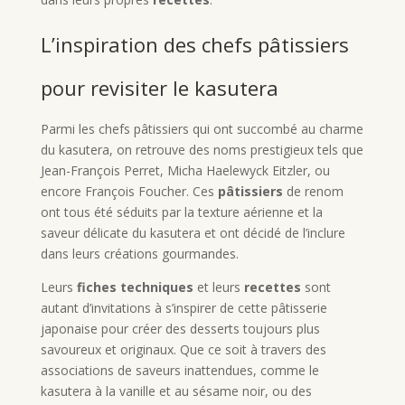
L’inspiration des chefs pâtissiers
pour revisiter le kasutera
Parmi les chefs pâtissiers qui ont succombé au charme
du kasutera, on retrouve des noms prestigieux tels que
Jean-François Perret, Micha Haelewyck Eitzler, ou
encore François Foucher. Ces
pâtissiers
de renom
ont tous été séduits par la texture aérienne et la
saveur délicate du kasutera et ont décidé de l’inclure
dans leurs créations gourmandes.
Leurs
fiches techniques
et leurs
recettes
sont
autant d’invitations à s’inspirer de cette pâtisserie
japonaise pour créer des desserts toujours plus
savoureux et originaux. Que ce soit à travers des
associations de saveurs inattendues, comme le
kasutera à la vanille et au sésame noir, ou des