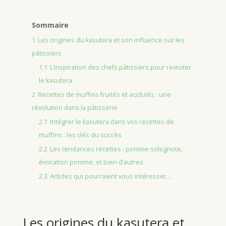
Sommaire
1
Les origines du kasutera et son influence sur les
pâtissiers
1.1
L’inspiration des chefs pâtissiers pour revisiter
le kasutera
2
Recettes de muffins fruités et acidulés : une
révolution dans la pâtisserie
2.1
Intégrer le kasutera dans vos recettes de
muffins : les clés du succès
2.2
Les tendances recettes : pomme solognote,
évocation pomme, et bien d’autres
2.3
Articles qui pourraient vous intéresser...
Les origines du kasutera et