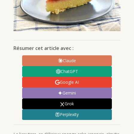
Résumer cet article avec :
Claude
ChatGPT
Google AI
Gemini
Grok
Perplexity