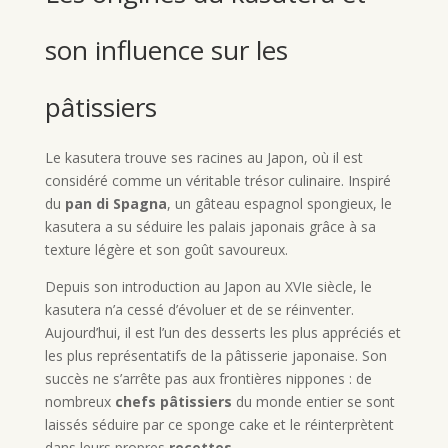
son influence sur les
pâtissiers
Le kasutera trouve ses racines au Japon, où il est
considéré comme un véritable trésor culinaire. Inspiré
du
pan di Spagna
, un gâteau espagnol spongieux, le
kasutera a su séduire les palais japonais grâce à sa
texture légère et son goût savoureux.
Depuis son introduction au Japon au XVIe siècle, le
kasutera n’a cessé d’évoluer et de se réinventer.
Aujourd’hui, il est l’un des desserts les plus appréciés et
les plus représentatifs de la pâtisserie japonaise. Son
succès ne s’arrête pas aux frontières nippones : de
nombreux
chefs pâtissiers
du monde entier se sont
laissés séduire par ce sponge cake et le réinterprètent
dans leurs propres
recettes
.