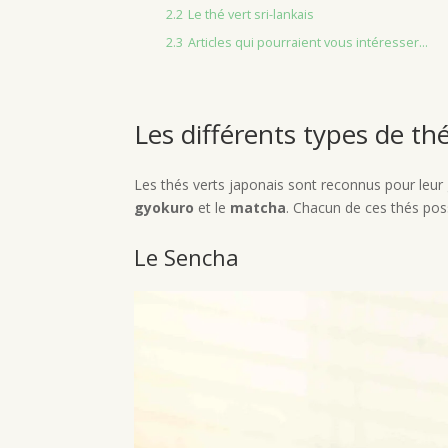
2.2
Le thé vert sri-lankais
2.3
Articles qui pourraient vous intéresser...
Les différents types de th
Les thés verts japonais sont reconnus pour leur 
gyokuro
et le
matcha
. Chacun de ces thés poss
Le Sencha