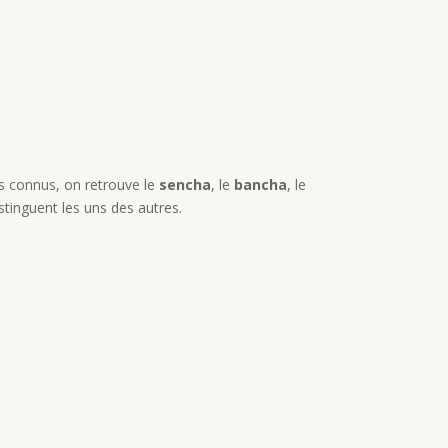
s connus, on retrouve le
sencha
, le
bancha
, le
stinguent les uns des autres.