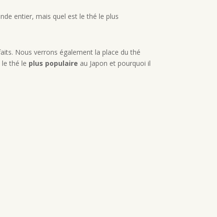
de entier, mais quel est le thé le plus
enfaits. Nous verrons également la place du thé
 le thé le
plus populaire
au Japon et pourquoi il