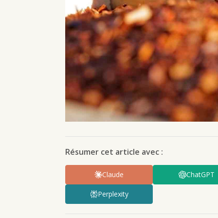
Résumer cet article avec :
Claude
ChatGPT
Perplexity