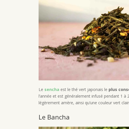
Le
sencha
est le thé vert japonais le
plus con
l’année et est généralement infusé pendant 1 à 
légèrement amère, ainsi qu’une couleur vert clair.
Le Bancha