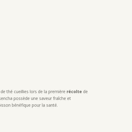
de thé cueillies lors de la première
récolte
de
sencha possède une saveur fraîche et
oisson bénéfique pour la santé.