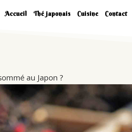
Accueil
Thé japonais
Cuisine
Contact
onsommé au Japon ?