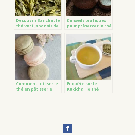
Découvrir Bancha : le
Conseils pratiques
thé vert japonais de
pour préserver le thé
tous les jours
vert
Comment utiliser le
Enquête sur le
thé en pâtisserie
Kukicha : le thé
japonais en brindilles