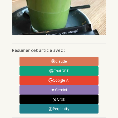
Résumer cet article avec :
Claude
ChatGPT
Google AI
Gemini
Grok
Perplexity