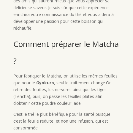
des amis qui sauront mieux que vous apprécier sa
délicieuse saveur. Je suis sûr que cette expérience
enrichira votre connaissance du thé et vous aidera à
développer une passion pour cette boisson qui
réchauffe.
Comment préparer le Matcha
?
Pour fabriquer le Matcha, on utilise les mêmes feuilles
que pour le
Gyokuro
, seul le traitement change.On
retire des feuilles, les nervures ainsi que les tiges
(Tencha), puis, on passe les feuilles plates afin
d’obtenir cette poudre couleur jade.
C’est le thé le plus bénéfique pour la santé puisque
c’est la feuille réduite, et non une infusion, qui est
consommée.