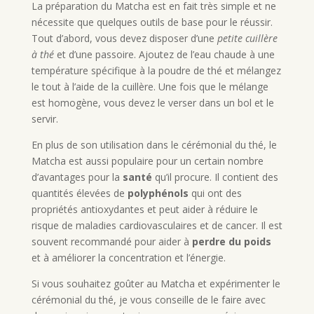
La préparation du Matcha est en fait très simple et ne
nécessite que quelques outils de base pour le réussir.
Tout d’abord, vous devez disposer d’une
petite cuillère
à thé
et d’une passoire. Ajoutez de l’eau chaude à une
température spécifique à la poudre de thé et mélangez
le tout à l’aide de la cuillère. Une fois que le mélange
est homogène, vous devez le verser dans un bol et le
servir.
En plus de son utilisation dans le cérémonial du thé, le
Matcha est aussi populaire pour un certain nombre
d’avantages pour la
santé
qu’il procure. Il contient des
quantités élevées de
polyphénols
qui ont des
propriétés antioxydantes et peut aider à réduire le
risque de maladies cardiovasculaires et de cancer. Il est
souvent recommandé pour aider à
perdre du poids
et à améliorer la concentration et l’énergie.
Si vous souhaitez goûter au Matcha et expérimenter le
cérémonial du thé, je vous conseille de le faire avec