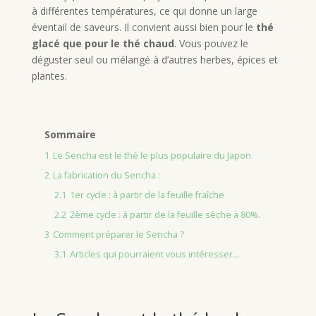
à différentes températures, ce qui donne un large
éventail de saveurs. Il convient aussi bien pour le
thé
glacé que pour le thé chaud
. Vous pouvez le
déguster seul ou mélangé à d’autres herbes, épices et
plantes.
Sommaire
1
Le Sencha est le thé le plus populaire du Japon
2
La fabrication du Sencha :
2.1
1er cycle : à partir de la feuille fraîche
2.2
2ème cycle : à partir de la feuille sèche à 80%.
3
Comment préparer le Sencha ?
3.1
Articles qui pourraient vous intéresser...