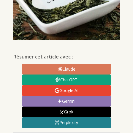
Résumer cet article avec :
Claude
ChatGPT
Google AI
Gemini
Grok
Perplexity