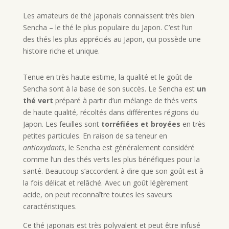
Les amateurs de thé japonais connaissent très bien
Sencha – le thé le plus populaire du Japon. C’est l’un
des thés les plus appréciés au Japon, qui possède une
histoire riche et unique.
Tenue en très haute estime, la qualité et le goût de
Sencha sont à la base de son succès. Le Sencha est
un
thé vert
préparé à partir d’un mélange de thés verts
de haute qualité, récoltés dans différentes régions du
Japon. Les feuilles sont
torréfiées et broyées
en très
petites particules. En raison de sa teneur en
antioxydants
, le Sencha est généralement considéré
comme l’un des thés verts les plus bénéfiques pour la
santé. Beaucoup s’accordent à dire que son goût est à
la fois délicat et relâché. Avec un goût légèrement
acide, on peut reconnaître toutes les saveurs
caractéristiques.
Ce thé japonais est très polyvalent et peut être infusé