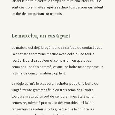
laisser la boîte ouverte le temps de faire chauffer l’eau. Ce
sont ces trois minutes répétées deux fois par jour qui vident
un thé de son parfum sur un mois.
Le matcha, un cas à part
Le matcha est déjà broyé, donc sa surface de contact avec
l’air est sans commune mesure avec celle d’une feuille
roulée. Il perd sa couleur et son parfum en quelques
semaines une fois entamé, et aucune boîte ne compense un
rythme de consommation trop lent.
La règle qui m’a le plus servi : acheter petit. Une boîte de
vingt à trente grammes finie en trois semaines vaudra
toujours mieux qu’un pot de cent grammes étalé sur un
semestre, même à prix au kilo défavorable. Et il faut le
ranger loin des odeurs fortes, parce que la poudre les