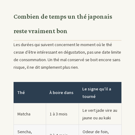
Combien de temps un thé japonais
reste vraiment bon
Les durées qui suivent concernent le moment où le thé
cesse d’être intéressant en dégustation, pas une date limite
de consommation. Un thé mal conservé se boit encore sans
risque, il ne dit simplement plus rien.
Le signe qu’il a
Thé
À boire dans
tourné
Le vert jade vire au
Matcha
1 à 3 mois
jaune ou au kaki
Sencha,
Odeur de foin,