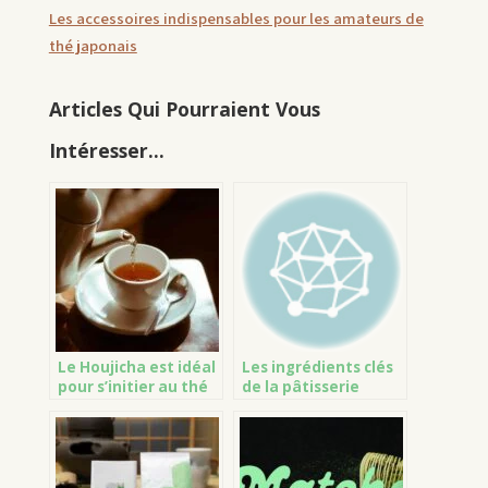
Les accessoires indispensables pour les amateurs de
thé japonais
Articles Qui Pourraient Vous
Intéresser...
Le Houjicha est idéal
Les ingrédients clés
pour s’initier au thé
de la pâtisserie
vert
japonaise