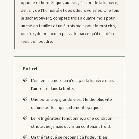
opaque et hermétique, au frais, à l’abri de la lumière,
de l’air, de l’humidité et des odeurs voisines. Une fois
le sachet ouvert, comptez trois à quatre mois pour
un thé en feuilles et un à trois mois pour le
matcha
,
qui s’oxyde beaucoup plus vite parce qu’il est déjà
réduit en poudre.
En bref
L’ennemi numéro un n’est pas la lumière mais
l’air resté dans la boîte.
Une boîte trop grande vieillit le thé plus vite
qu’une boîte imparfaitement opaque.
Le réfrigérateur fonctionne, à une condition
stricte : ne jamais ouvrir un contenant froid.
Un thé fatigué se reconnaît à l’odeur bien