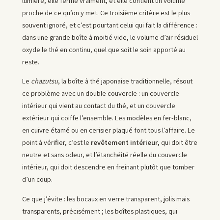
lumière, elle ferme vraiment, et elle contient un volume
proche de ce qu’on y met. Ce troisième critère est le plus
souvent ignoré, et c’est pourtant celui qui fait la différence :
dans une grande boîte à moitié vide, le volume d’air résiduel
oxyde le thé en continu, quel que soit le soin apporté au
reste.
Le
chazutsu
, la boîte à thé japonaise traditionnelle, résout
ce problème avec un double couvercle : un couvercle
intérieur qui vient au contact du thé, et un couvercle
extérieur qui coiffe l’ensemble. Les modèles en fer-blanc,
en cuivre étamé ou en cerisier plaqué font tous l’affaire. Le
point à vérifier, c’est le
revêtement intérieur
, qui doit être
neutre et sans odeur, et l’étanchéité réelle du couvercle
intérieur, qui doit descendre en freinant plutôt que tomber
d’un coup.
Ce que j’évite : les bocaux en verre transparent, jolis mais
transparents, précisément ; les boîtes plastiques, qui