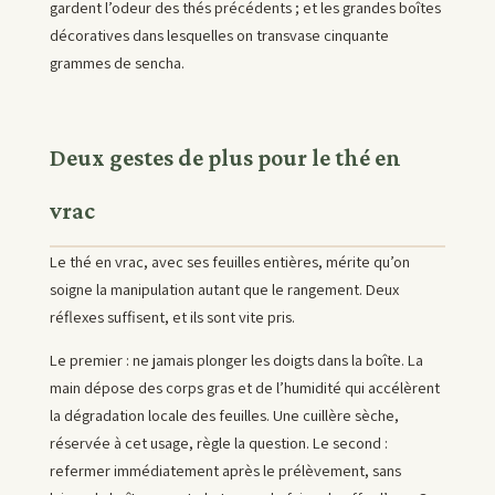
gardent l’odeur des thés précédents ; et les grandes boîtes
décoratives dans lesquelles on transvase cinquante
grammes de sencha.
Deux gestes de plus pour le thé en
vrac
Le thé en vrac, avec ses feuilles entières, mérite qu’on
soigne la manipulation autant que le rangement. Deux
réflexes suffisent, et ils sont vite pris.
Le premier : ne jamais plonger les doigts dans la boîte. La
main dépose des corps gras et de l’humidité qui accélèrent
la dégradation locale des feuilles. Une cuillère sèche,
réservée à cet usage, règle la question. Le second :
refermer immédiatement après le prélèvement, sans