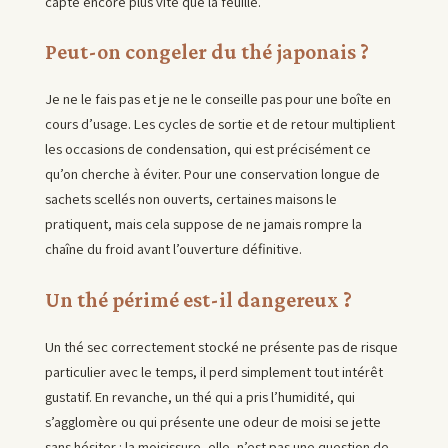
capte encore plus vite que la feuille.
Peut-on congeler du thé japonais ?
Je ne le fais pas et je ne le conseille pas pour une boîte en
cours d’usage. Les cycles de sortie et de retour multiplient
les occasions de condensation, qui est précisément ce
qu’on cherche à éviter. Pour une conservation longue de
sachets scellés non ouverts, certaines maisons le
pratiquent, mais cela suppose de ne jamais rompre la
chaîne du froid avant l’ouverture définitive.
Un thé périmé est-il dangereux ?
Un thé sec correctement stocké ne présente pas de risque
particulier avec le temps, il perd simplement tout intérêt
gustatif. En revanche, un thé qui a pris l’humidité, qui
s’agglomère ou qui présente une odeur de moisi se jette
sans hésiter : la moisissure, elle, n’est pas une question de