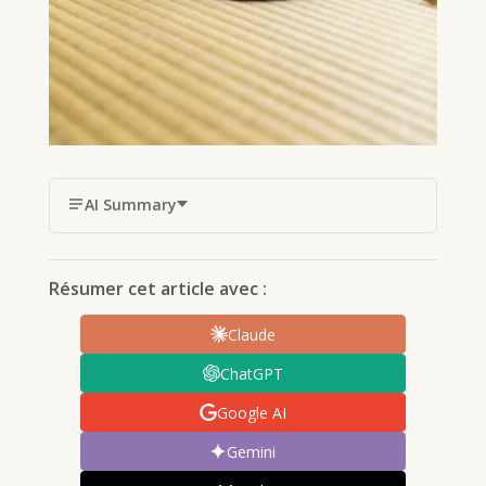
AI Summary
Résumer cet article avec :
Claude
ChatGPT
Google AI
Gemini