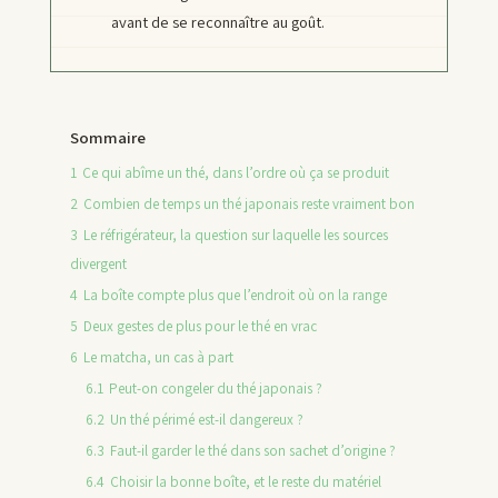
avant de se reconnaître au goût.
Sommaire
1
Ce qui abîme un thé, dans l’ordre où ça se produit
2
Combien de temps un thé japonais reste vraiment bon
3
Le réfrigérateur, la question sur laquelle les sources
divergent
4
La boîte compte plus que l’endroit où on la range
5
Deux gestes de plus pour le thé en vrac
6
Le matcha, un cas à part
6.1
Peut-on congeler du thé japonais ?
6.2
Un thé périmé est-il dangereux ?
6.3
Faut-il garder le thé dans son sachet d’origine ?
6.4
Choisir la bonne boîte, et le reste du matériel