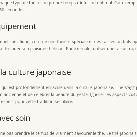
aque type de thé a son propre temps d’infusion optimal. Par exemple,
 30 secondes.
équipement
riel spécifique, comme une théière spéciale et des tasses ou bols ap
i diminuer son plaisir esthétique. Par exemple, utiliser une tasse tro
 la culture japonaise
 qui est profondément enraciné dans la culture japonaise. Il ne s’agi
 ancienne et de célébrer la beauté du geste. Ignorer les aspects cultur
pect pour cette tradition séculaire.
avec soin
de ne pas prendre le temps de vraiment savourer le thé. Le thé japonai