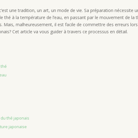
’est une tradition, un art, un mode de vie. Sa préparation nécessite un
de thé à la température de l’eau, en passant par le mouvement de la t
is. Mais, malheureusement, il est facile de commettre des erreurs lors
onais? Cet article va vous guider à travers ce processus en détail.
 thé
’eau
n du thé japonais
lture japonaise