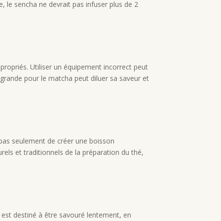
 le sencha ne devrait pas infuser plus de 2
propriés. Utiliser un équipement incorrect peut
p grande pour le matcha peut diluer sa saveur et
t pas seulement de créer une boisson
els et traditionnels de la préparation du thé,
s est destiné à être savouré lentement, en