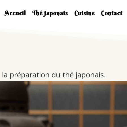
Accueil
Thé japonais
Cuisine
Contact
e la préparation du thé japonais.