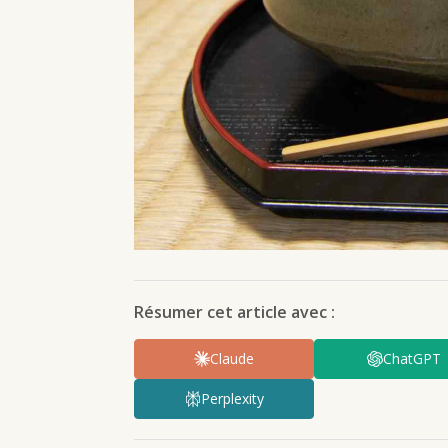
Résumer cet article avec :
Claude
ChatGPT
Perplexity