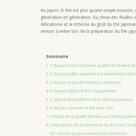
Au Japon, le thé est plus qu’une simple boisson, c
génération en génération. Du choix des feuilles 
délicatesse et la richesse du goût du thé japona
erreurs à éviter lors de la préparation du thé jap
Sommaire
1
1. Ne pas choisir la bonne qualité de feuilles de
2
2. Ne pas prêter attention à la température de l
3
3. Ne pas respecter le temps d’infusion
4
4. Ne pas utiliser le bon équipement
5
5. Ignorer les traditions et la culture japonaise
6
6. Ne pas savourer le thé avec soin
7
L’impact de la qualité de l’eau sur la préparatio
8
L’importance de la cérémonie du thé dans la cu
8.1
Articles qui pourraient vous intéresser...