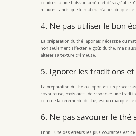
conduire à une boisson amère et désagréable. Ch
minutes tandis que le matcha n’a besoin que de
4. Ne pas utiliser le bon 
La préparation du thé japonais nécessite du maté
non seulement affecter le goût du thé, mais auss
altérer sa texture crémeuse.
5. Ignorer les traditions et
La préparation du thé au Japon est un processus
savoureuse, mais aussi de respecter une tradition
comme la cérémonie du thé, est un manque de res
6. Ne pas savourer le thé 
Enfin, l’une des erreurs les plus courantes est 