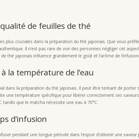
qualité de feuilles de thé
les plus cruciales dans la préparation du thé japonais. Que vous préfér
authentique. Il n’est pas rare de voir des personnes négliger cet aspect
les de thé japonais influence grandement le goût et l’arôme de l’infusion
 à la température de l’eau
l dans la préparation du thé japonais. Il peut être tentant de porter si
site une température spécifique pour libérer correctement ses saveur
 tandis que le matcha nécessite une eau à 70°C.
ps d’infusion
é infuser pendant une longue période dans l’espoir d’obtenir une saveur 