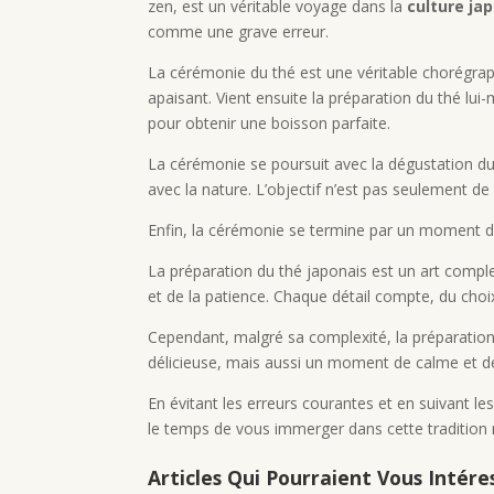
zen, est un véritable voyage dans la
culture ja
comme une grave erreur.
La cérémonie du thé est une véritable chorégraph
apaisant. Vient ensuite la préparation du thé lui
pour obtenir une boisson parfaite.
La cérémonie se poursuit avec la dégustation du 
avec la nature. L’objectif n’est pas seulement de 
Enfin, la cérémonie se termine par un moment de 
La préparation du thé japonais est un art comple
et de la patience. Chaque détail compte, du choix
Cependant, malgré sa complexité, la préparation
délicieuse, mais aussi un moment de calme et de
En évitant les erreurs courantes et en suivant le
le temps de vous immerger dans cette tradition 
Articles Qui Pourraient Vous Intéres