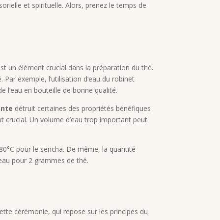
ielle et spirituelle. Alors, prenez le temps de
 est un élément crucial dans la préparation du thé.
ar exemple, l’utilisation d’eau du robinet
e l’eau en bouteille de bonne qualité.
ante
détruit certaines des propriétés bénéfiques
ent crucial. Un volume d’eau trop important peut
80°C pour le sencha. De même, la quantité
 d’eau pour 2 grammes de thé.
Cette cérémonie, qui repose sur les principes du