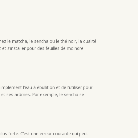
iez le matcha, le sencha ou le thé noir, la qualité
 et s’installer pour des feuilles de moindre
.
mplement l’eau à ébullition et de l’utiliser pour
s et ses arômes. Par exemple, le sencha se
plus forte. C’est une erreur courante qui peut