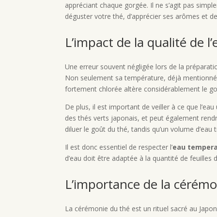
appréciant chaque gorgée. Il ne s’agit pas simpl
déguster votre thé, d’apprécier ses arômes et d
L’impact de la qualité de l
Une erreur souvent négligée lors de la préparation
Non seulement sa température, déjà mentionnée p
fortement chlorée altère considérablement le goût
De plus, il est important de veiller à ce que l’eau 
des thés verts japonais, et peut également rend
diluer le goût du thé, tandis qu’un volume d’eau t
Il est donc essentiel de respecter l’
eau temper
d’eau doit être adaptée à la quantité de feuille
L’importance de la cérémo
La cérémonie du thé est un rituel sacré au Japon