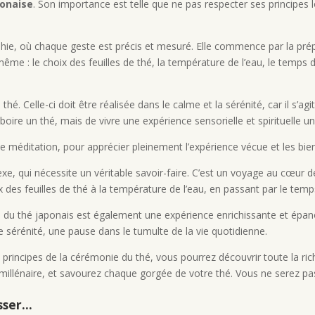
ponaise
. Son importance est telle que ne pas respecter ses principes 
ie, où chaque geste est précis et mesuré. Elle commence par la prépa
-même : le choix des feuilles de thé, la température de l’eau, le temp
thé. Celle-ci doit être réalisée dans le calme et la sérénité, car il 
boire un thé, mais de vivre une expérience sensorielle et spirituelle un
méditation, pour apprécier pleinement l’expérience vécue et les bien
xe, qui nécessite un véritable savoir-faire. C’est un voyage au cœur 
 des feuilles de thé à la température de l’eau, en passant par le temps
 du thé japonais est également une expérience enrichissante et épan
 sérénité, une pause dans le tumulte de la vie quotidienne.
s principes de la cérémonie du thé, vous pourrez découvrir toute la ri
millénaire, et savourez chaque gorgée de votre thé. Vous ne serez pa
ser...