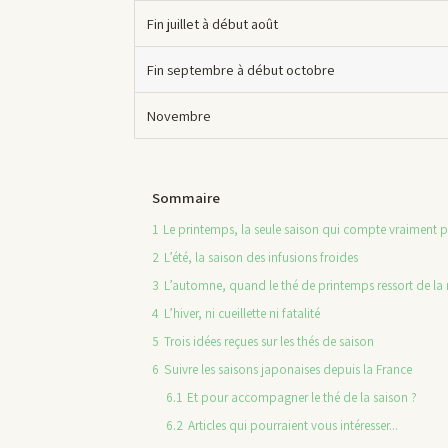
Fin juillet à début août
Fin septembre à début octobre
Novembre
Sommaire
1
Le printemps, la seule saison qui compte vraiment 
2
L’été, la saison des infusions froides
3
L’automne, quand le thé de printemps ressort de la 
4
L’hiver, ni cueillette ni fatalité
5
Trois idées reçues sur les thés de saison
6
Suivre les saisons japonaises depuis la France
6.1
Et pour accompagner le thé de la saison ?
6.2
Articles qui pourraient vous intéresser...