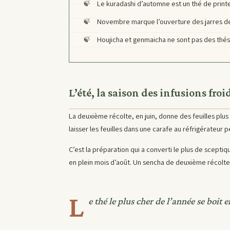
Le kuradashi d’automne est un thé de printe
Novembre marque l’ouverture des jarres de 
Houjicha et genmaicha ne sont pas des thés
L’été, la saison des infusions froi
La deuxième récolte, en juin, donne des feuilles plu
laisser les feuilles dans une carafe au réfrigérateur 
C’est la préparation qui a converti le plus de sceptiq
en plein mois d’août. Un sencha de deuxième récolte, 
L
e thé le plus cher de l’année se boit