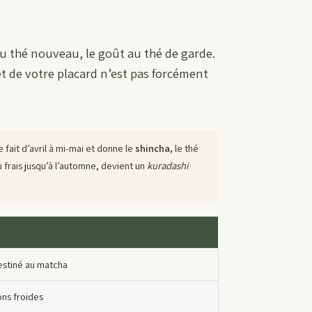
au thé nouveau, le goût au thé de garde.
het de votre placard n’est pas forcément
se fait d’avril à mi-mai et donne le
shincha
, le thé
 frais jusqu’à l’automne, devient un
kuradashi
estiné au matcha
ons froides