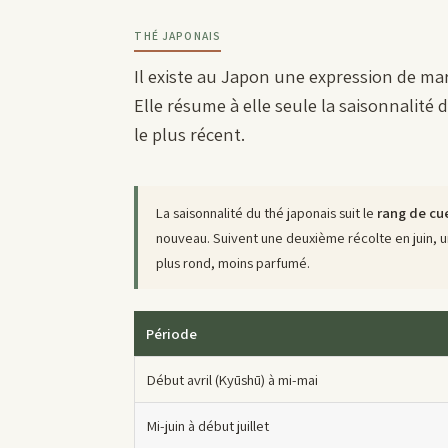
THÉ JAPONAIS
Il existe au Japon une expression de ma
Elle résume à elle seule la saisonnalité 
le plus récent.
La saisonnalité du thé japonais suit le
rang de cue
nouveau. Suivent une deuxième récolte en juin, u
plus rond, moins parfumé.
Période
Début avril (Kyūshū) à mi-mai
Mi-juin à début juillet