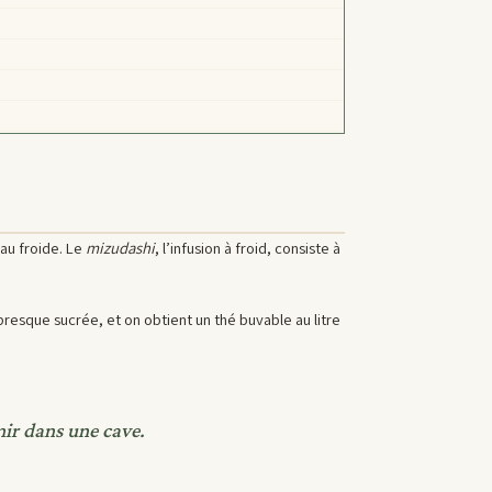
eau froide. Le
mizudashi
, l’infusion à froid, consiste à
 presque sucrée, et on obtient un thé buvable au litre
rmir dans une cave.