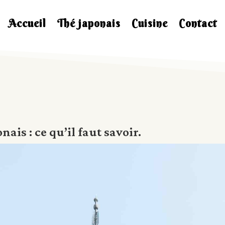
Accueil
Thé japonais
Cuisine
Contact
ais : ce qu’il faut savoir.