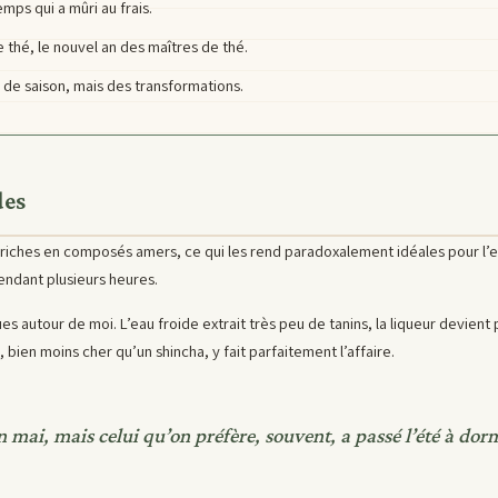
mps qui a mûri au frais.
thé, le nouvel an des maîtres de thé.
 de saison, mais des transformations.
des
s riches en composés amers, ce qui les rend paradoxalement idéales pour l’
pendant plusieurs heures.
ues autour de moi. L’eau froide extrait très peu de tanins, la liqueur devient
bien moins cher qu’un shincha, y fait parfaitement l’affaire.
 en mai, mais celui qu’on préfère, souvent, a passé l’été à do