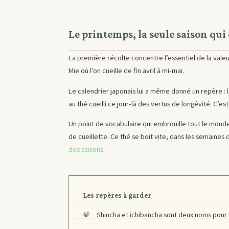
Le printemps, la seule saison qu
La première récolte concentre l’essentiel de la vale
Mie où l’on cueille de fin avril à mi-mai.
Le calendrier japonais lui a même donné un repère : 
au thé cueilli ce jour-là des vertus de longévité. C’es
Un point de vocabulaire qui embrouille tout le mond
de cueillette. Ce thé se boit vite, dans les semaines
des saisons
.
Les repères à garder
Shincha et ichibancha sont deux noms pour