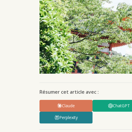
Résumer cet article avec :
Claude
ChatGPT
Perplexity