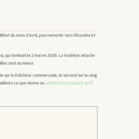
début du mois d’avril, puis remonte vers Shizuoka et
ya
, qui tombait le 2 mai en 2026. La tradition attache
illes sont au mieux.
te sur la fraîcheur commerciale, le second sur le rang
é ailleurs ce que donne un
sencha bien préparé au fil