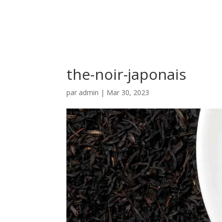
the-noir-japonais
par
admin
|
Mar 30, 2023