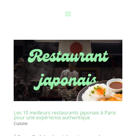
Les 10 meilleurs restaurants japonais à Paris
pour une expérience authentique
Cuisine