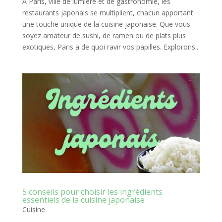
À Paris, ville de lumière et de gastronomie, les
restaurants japonais se multiplient, chacun apportant
une touche unique de la cuisine japonaise. Que vous
soyez amateur de sushi, de ramen ou de plats plus
exotiques, Paris a de quoi ravir vos papilles. Explorons...
5 conseils pour choisir les ingrédients
essentiels de la cuisine japonaise
Cuisine