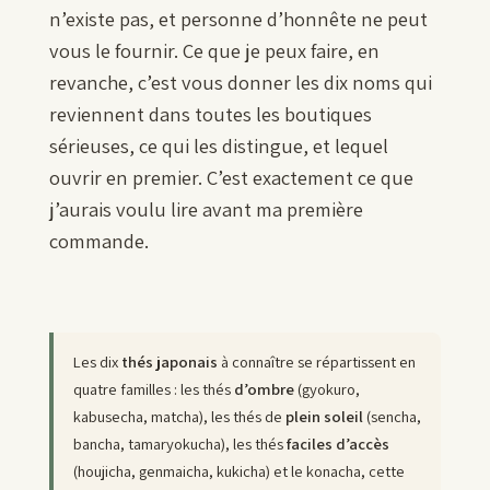
n’existe pas, et personne d’honnête ne peut
vous le fournir. Ce que je peux faire, en
revanche, c’est vous donner les dix noms qui
reviennent dans toutes les boutiques
sérieuses, ce qui les distingue, et lequel
ouvrir en premier. C’est exactement ce que
j’aurais voulu lire avant ma première
commande.
Les dix
thés japonais
à connaître se répartissent en
quatre familles : les thés
d’ombre
(gyokuro,
kabusecha, matcha), les thés de
plein soleil
(sencha,
bancha, tamaryokucha), les thés
faciles d’accès
(houjicha, genmaicha, kukicha) et le konacha, cette