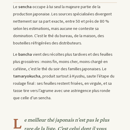
Le
sencha
occupe à lui seul la majeure partie de la
production japonaise. Les sources spécialisées divergent
nettement sur sa part exacte, entre 50 et près de 80 %
selon les estimations, mais aucune ne conteste sa
domination. C’est le thé du bureau, de la maison, des
bouteilles réfrigérées des distributeurs.
Le
bancha
vient des récoltes plus tardives et des feuilles
plus grossières : moins fin, moins cher, moins chargé en
caféine, c’est le thé du soir des familles japonaises. Le
tamaryokucha
, produit surtout à Kyushu, saute l’étape du
roulage final : ses feuilles restent frisées, en virgule, et sa
tasse tire vers l’agrume avec une astringence plus ronde
que celle d’un sencha.
L
e meilleur thé japonais n’est pas le plus
rare de la liste. C’est celui dont il vous