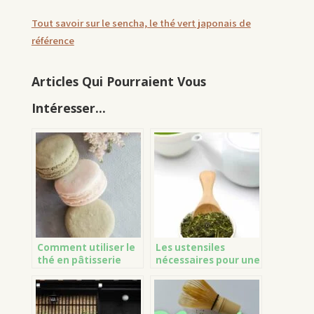
Tout savoir sur le sencha, le thé vert japonais de
référence
Articles Qui Pourraient Vous
Intéresser...
Comment utiliser le
Les ustensiles
thé en pâtisserie
nécessaires pour une
cérémonie du thé
japonaise.