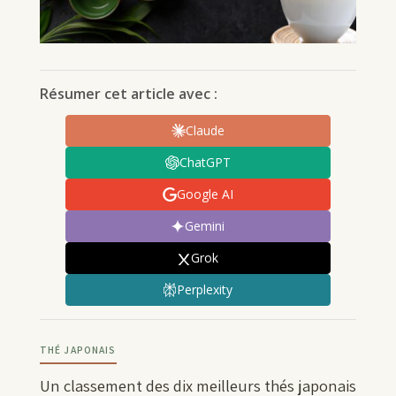
Résumer cet article avec :
Claude
ChatGPT
Google AI
Gemini
Grok
Perplexity
THÉ JAPONAIS
Un classement des dix meilleurs thés japonais