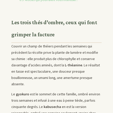
Les trois thés d’ombre, ceux qui font
grimper la facture
Couvrir un champ de théiers pendant les semaines qui
précèdent la récolte prive la plante de lumière et modifie
sa chimie : elle produit plus de chlorophylle et conserve
davantage d’acides aminés, dont la
L-théanine
. Le résultat
en tasse est spectaculaire, une douceur presque
bouillonneuse, un umami long, une amertume presque
absente.
Le
gyokuro
est le sommet de cette famille, ombré environ
trois semaines et infusé à une eau à peine tiède, parfois
cinquante degrés. Le
kabusecha
en est la version
raisonnable, ombré une semaine seulement : moins cher,