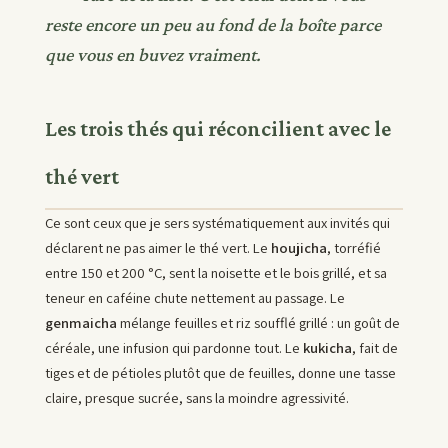
reste encore un peu au fond de la boîte parce
que vous en buvez vraiment.
Les trois thés qui réconcilient avec le
thé vert
Ce sont ceux que je sers systématiquement aux invités qui
déclarent ne pas aimer le thé vert. Le
houjicha
, torréfié
entre 150 et 200 °C, sent la noisette et le bois grillé, et sa
teneur en caféine chute nettement au passage. Le
genmaicha
mélange feuilles et riz soufflé grillé : un goût de
céréale, une infusion qui pardonne tout. Le
kukicha
, fait de
tiges et de pétioles plutôt que de feuilles, donne une tasse
claire, presque sucrée, sans la moindre agressivité.