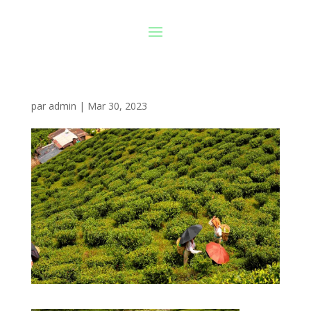
par
admin
|
Mar 30, 2023