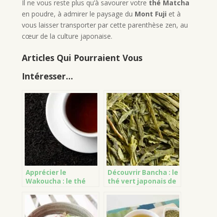
Il ne vous reste plus qu’à savourer votre
thé Matcha
en poudre, à admirer le paysage du
Mont Fuji
et à
vous laisser transporter par cette parenthèse zen, au
cœur de la culture japonaise.
Articles Qui Pourraient Vous
Intéresser...
Apprécier le
Découvrir Bancha : le
Wakoucha : le thé
thé vert japonais de
noir japonais
tous les jours