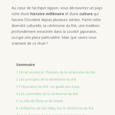
Au cœur de l’archipel nippon, vous découvrirez un pays
riche d’une
histoire millénaire
et d’une
culture
qui
fascine l’Occident depuis plusieurs siècles. Parmi cette
diversité culturelle, la cérémonie du thé, une tradition
profondément enracinée dans la société japonaise,
occupe une place particulière. Mais que savez-vous
vraiment de ce rituel ?
Sommaire
1
Un art ancestral : l’histoire de la cérémonie du thé
2
Les principes de la cérémonie du thé
3
Préparation du thé : un guide pas à pas
4
Les ustensiles de la cérémonie du thé
5
Le rôle de l’hôte et de l’invité
6
L’influence de Sen Rikyu sur la cérémonie du thé