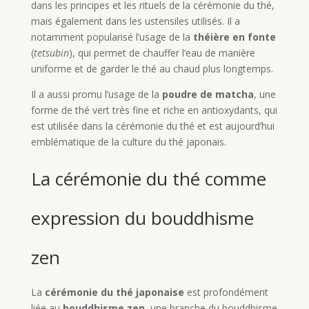
dans les principes et les rituels de la cérémonie du thé,
mais également dans les ustensiles utilisés. Il a
notamment popularisé l’usage de la
théière en fonte
(
tetsubin
), qui permet de chauffer l’eau de manière
uniforme et de garder le thé au chaud plus longtemps.
Il a aussi promu l’usage de la
poudre de matcha
, une
forme de thé vert très fine et riche en antioxydants, qui
est utilisée dans la cérémonie du thé et est aujourd’hui
emblématique de la culture du thé japonais.
La cérémonie du thé comme
expression du bouddhisme
zen
La
cérémonie du thé japonaise
est profondément
liée au
bouddhisme zen
, une branche du bouddhisme