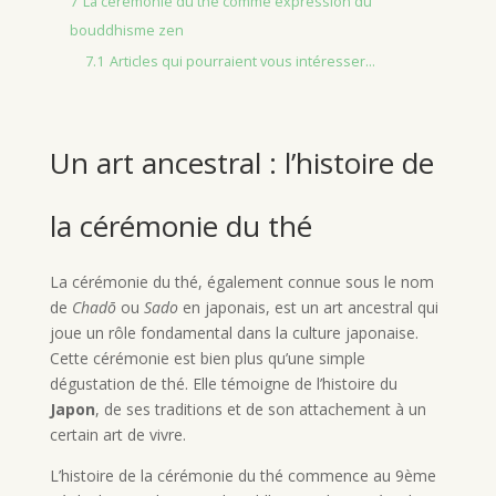
7
La cérémonie du thé comme expression du
bouddhisme zen
7.1
Articles qui pourraient vous intéresser...
Un art ancestral : l’histoire de
la cérémonie du thé
La cérémonie du thé, également connue sous le nom
de
Chadō
ou
Sado
en japonais, est un art ancestral qui
joue un rôle fondamental dans la culture japonaise.
Cette cérémonie est bien plus qu’une simple
dégustation de thé. Elle témoigne de l’histoire du
Japon
, de ses traditions et de son attachement à un
certain art de vivre.
L’histoire de la cérémonie du thé commence au 9ème