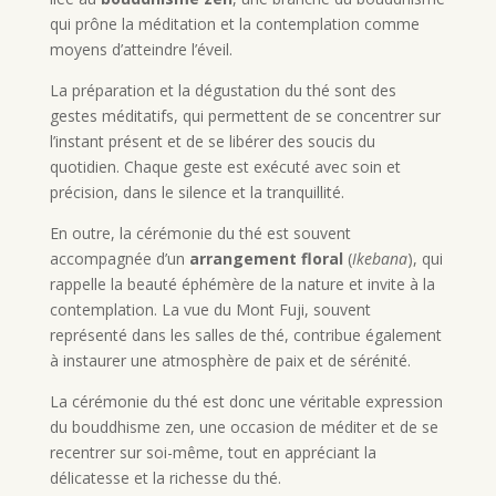
qui prône la méditation et la contemplation comme
moyens d’atteindre l’éveil.
La préparation et la dégustation du thé sont des
gestes méditatifs, qui permettent de se concentrer sur
l’instant présent et de se libérer des soucis du
quotidien. Chaque geste est exécuté avec soin et
précision, dans le silence et la tranquillité.
En outre, la cérémonie du thé est souvent
accompagnée d’un
arrangement floral
(
Ikebana
), qui
rappelle la beauté éphémère de la nature et invite à la
contemplation. La vue du Mont Fuji, souvent
représenté dans les salles de thé, contribue également
à instaurer une atmosphère de paix et de sérénité.
La cérémonie du thé est donc une véritable expression
du bouddhisme zen, une occasion de méditer et de se
recentrer sur soi-même, tout en appréciant la
délicatesse et la richesse du thé.