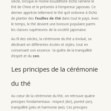
siècle, lorsque le moine bouddhiste Eichū ramène le
thé de Chine et le présente à l’empereur japonais. Ce
dernier apprécie tellement le thé qu’il ordonne à Eichū
de planter des
feuilles de thé
dans tout le pays. Avec
le temps, le thé devient une boisson populaire parmi
les classes supérieures de la société japonaise.
Au fil des siècles, la cérémonie du thé a évolué, se
déclinant en différentes écoles et styles, tout en
conservant son essence : la quête de la tranquillité
d’esprit et du
zen
.
Les principes de la cérémonie
du thé
Au cœur de la cérémonie du thé, on retrouve quatre
principes fondamentaux : respect (
kei
), pureté (
sei
),
tranquillité (
jaku
et harmonie (
wa
). Ces principes