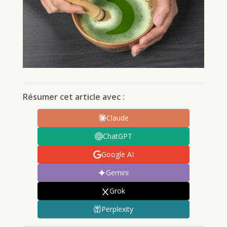
Résumer cet article avec :
Claude
ChatGPT
Google AI
Gemini
Grok
Perplexity