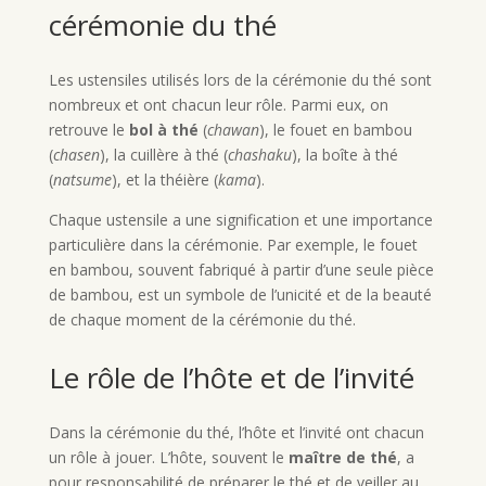
cérémonie du thé
Les ustensiles utilisés lors de la cérémonie du thé sont
nombreux et ont chacun leur rôle. Parmi eux, on
retrouve le
bol à thé
(
chawan
), le fouet en bambou
(
chasen
), la cuillère à thé (
chashaku
), la boîte à thé
(
natsume
), et la théière (
kama
).
Chaque ustensile a une signification et une importance
particulière dans la cérémonie. Par exemple, le fouet
en bambou, souvent fabriqué à partir d’une seule pièce
de bambou, est un symbole de l’unicité et de la beauté
de chaque moment de la cérémonie du thé.
Le rôle de l’hôte et de l’invité
Dans la cérémonie du thé, l’hôte et l’invité ont chacun
un rôle à jouer. L’hôte, souvent le
maître de thé
, a
pour responsabilité de préparer le thé et de veiller au