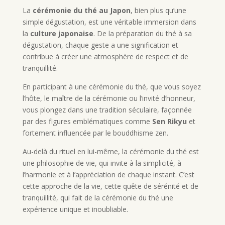
La
cérémonie du thé au Japon
, bien plus qu’une
simple dégustation, est une véritable immersion dans
la
culture japonaise
. De la préparation du thé à sa
dégustation, chaque geste a une signification et
contribue à créer une atmosphère de respect et de
tranquillité.
En participant à une cérémonie du thé, que vous soyez
l’hôte, le maître de la cérémonie ou l’invité d’honneur,
vous plongez dans une tradition séculaire, façonnée
par des figures emblématiques comme
Sen Rikyu
et
fortement influencée par le bouddhisme zen.
Au-delà du rituel en lui-même, la cérémonie du thé est
une philosophie de vie, qui invite à la simplicité, à
l’harmonie et à l’appréciation de chaque instant. C’est
cette approche de la vie, cette quête de sérénité et de
tranquillité, qui fait de la cérémonie du thé une
expérience unique et inoubliable.