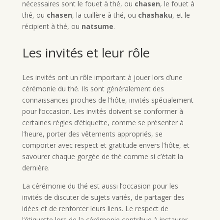
nécessaires sont le fouet à thé, ou
chasen
, le fouet à
thé, ou
chasen
, la cuillère à thé, ou
chashaku
, et le
récipient à thé, ou
natsume
.
Les invités et leur rôle
Les invités ont un rôle important à jouer lors d’une
cérémonie du thé. Ils sont généralement des
connaissances proches de l’hôte, invités spécialement
pour l’occasion. Les invités doivent se conformer à
certaines règles d’étiquette, comme se présenter à
l’heure, porter des vêtements appropriés, se
comporter avec respect et gratitude envers l’hôte, et
savourer chaque gorgée de thé comme si c’était la
dernière.
La cérémonie du thé est aussi l’occasion pour les
invités de discuter de sujets variés, de partager des
idées et de renforcer leurs liens. Le respect de
l’étiquette lors de la cérémonie contribue à instaurer