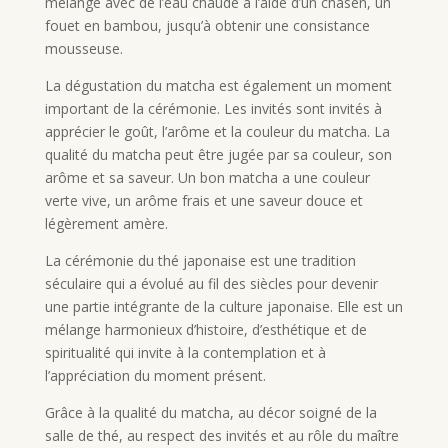
mélangé avec de l’eau chaude à l’aide d’un chasen, un
fouet en bambou, jusqu’à obtenir une consistance
mousseuse.
La dégustation du matcha est également un moment
important de la cérémonie. Les invités sont invités à
apprécier le goût, l’arôme et la couleur du matcha. La
qualité du matcha peut être jugée par sa couleur, son
arôme et sa saveur. Un bon matcha a une couleur
verte vive, un arôme frais et une saveur douce et
légèrement amère.
La cérémonie du thé japonaise est une tradition
séculaire qui a évolué au fil des siècles pour devenir
une partie intégrante de la culture japonaise. Elle est un
mélange harmonieux d’histoire, d’esthétique et de
spiritualité qui invite à la contemplation et à
l’appréciation du moment présent.
Grâce à la qualité du matcha, au décor soigné de la
salle de thé, au respect des invités et au rôle du maître