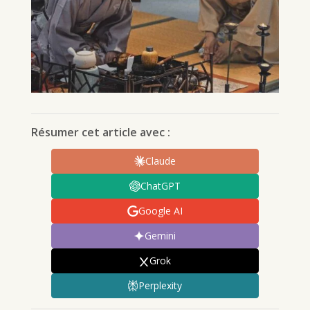
Résumer cet article avec :
Claude
ChatGPT
Google AI
Gemini
Grok
Perplexity