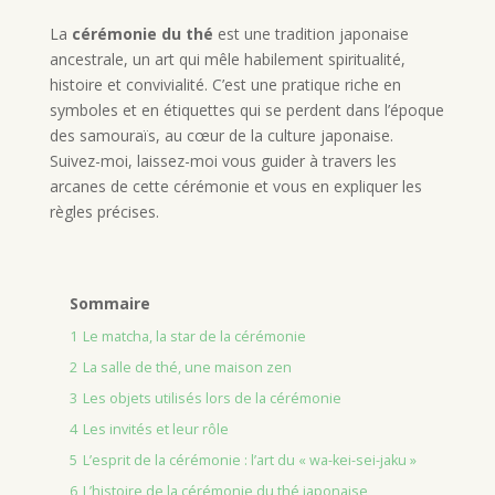
La
cérémonie du thé
est une tradition japonaise
ancestrale, un art qui mêle habilement spiritualité,
histoire et convivialité. C’est une pratique riche en
symboles et en étiquettes qui se perdent dans l’époque
des samouraïs, au cœur de la culture japonaise.
Suivez-moi, laissez-moi vous guider à travers les
arcanes de cette cérémonie et vous en expliquer les
règles précises.
Sommaire
1
Le matcha, la star de la cérémonie
2
La salle de thé, une maison zen
3
Les objets utilisés lors de la cérémonie
4
Les invités et leur rôle
5
L’esprit de la cérémonie : l’art du « wa-kei-sei-jaku »
6
L’histoire de la cérémonie du thé japonaise