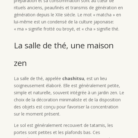
préparation et sa consommation sont au cœur de
rituels anciens, peaufinés et transmis de génération en
génération depuis le XIIe siècle. Le mot « matcha » en
lui-même est un condensé de la culture japonaise:
« ma » signifie frotté ou broyé, et « cha » signifie thé.
La salle de thé, une maison
zen
La salle de thé, appelée
chashitsu
, est un lieu
soigneusement élaboré. Elle est généralement petite,
simple et naturelle, souvent intégrée à un jardin zen. Le
choix de la décoration minimaliste et de la disposition
des objets est conçu pour favoriser la concentration
sur le moment présent.
Le sol est généralement recouvert de tatamis, les
portes sont petites et les plafonds bas. Ces