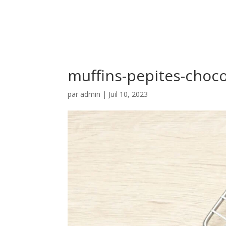
muffins-pepites-choc
par
admin
|
Juil 10, 2023