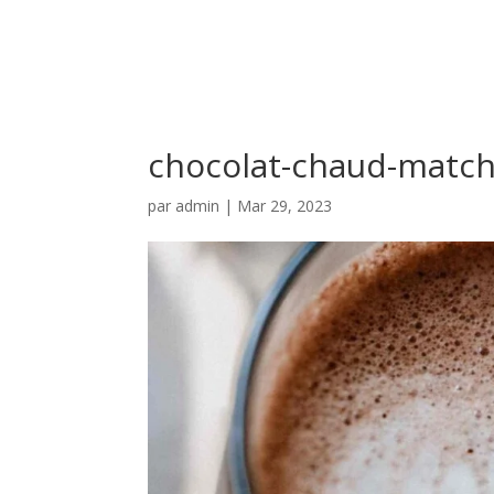
chocolat-chaud-matc
par
admin
|
Mar 29, 2023