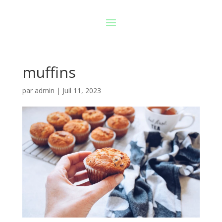
muffins
par
admin
|
Juil 11, 2023