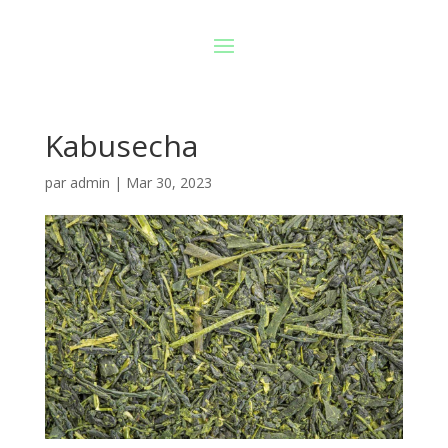
Kabusecha
par
admin
|
Mar 30, 2023