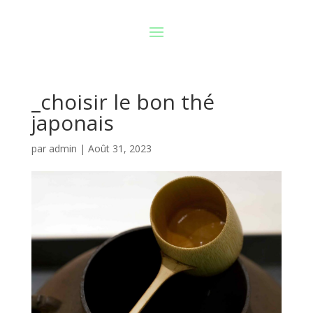
_choisir le bon thé
japonais
par
admin
|
Août 31, 2023