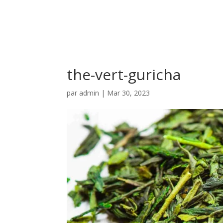
the-vert-guricha
par
admin
|
Mar 30, 2023