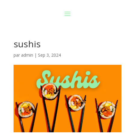
sushis
par
admin
|
Sep 3, 2024