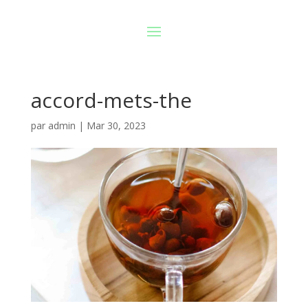
accord-mets-the
par
admin
|
Mar 30, 2023