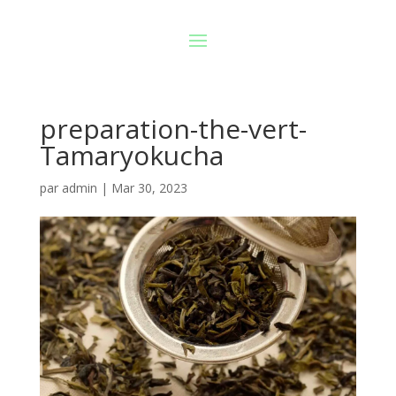
preparation-the-vert-
Tamaryokucha
par
admin
|
Mar 30, 2023