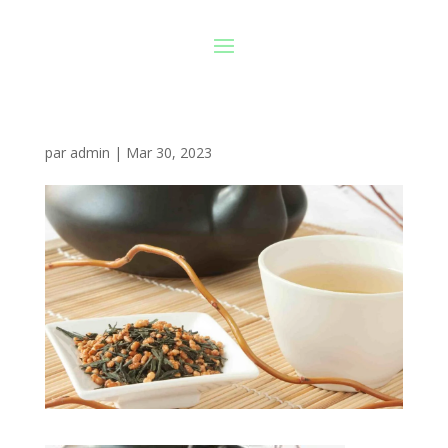
par
admin
|
Mar 30, 2023