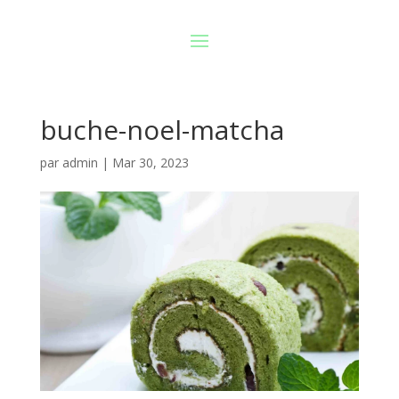
buche-noel-matcha
par
admin
|
Mar 30, 2023