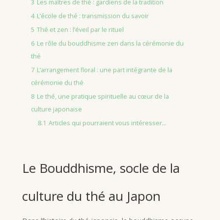
3
Les maîtres de thé : gardiens de la tradition
4
L’école de thé : transmission du savoir
5
Thé et zen : l’éveil par le rituel
6
Le rôle du bouddhisme zen dans la cérémonie du
thé
7
L’arrangement floral : une part intégrante de la
cérémonie du thé
8
Le thé, une pratique spirituelle au cœur de la
culture japonaise
8.1
Articles qui pourraient vous intéresser...
Le Bouddhisme, socle de la
culture du thé au Japon