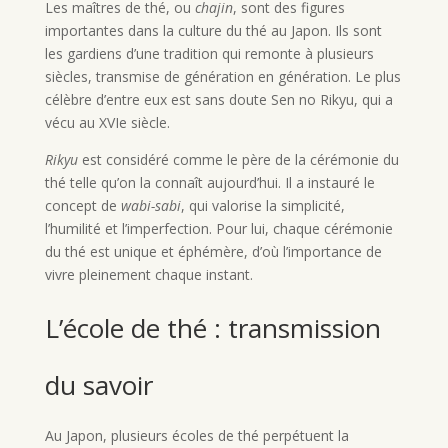
Les maîtres de thé, ou
chajin
, sont des figures
importantes dans la culture du thé au Japon. Ils sont
les gardiens d’une tradition qui remonte à plusieurs
siècles, transmise de génération en génération. Le plus
célèbre d’entre eux est sans doute Sen no Rikyu, qui a
vécu au XVIe siècle.
Rikyu
est considéré comme le père de la cérémonie du
thé telle qu’on la connaît aujourd’hui. Il a instauré le
concept de
wabi-sabi
, qui valorise la simplicité,
l’humilité et l’imperfection. Pour lui, chaque cérémonie
du thé est unique et éphémère, d’où l’importance de
vivre pleinement chaque instant.
L’école de thé : transmission
du savoir
Au Japon, plusieurs écoles de thé perpétuent la