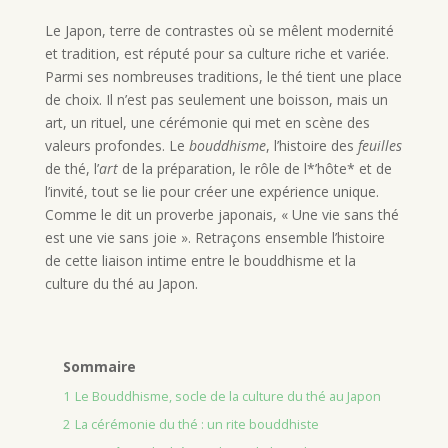
Le Japon, terre de contrastes où se mêlent modernité
et tradition, est réputé pour sa culture riche et variée.
Parmi ses nombreuses traditions, le thé tient une place
de choix. Il n’est pas seulement une boisson, mais un
art, un rituel, une cérémonie qui met en scène des
valeurs profondes. Le
bouddhisme
, l’histoire des
feuilles
de thé, l’
art
de la préparation, le rôle de l*’hôte* et de
l’invité, tout se lie pour créer une expérience unique.
Comme le dit un proverbe japonais, « Une vie sans thé
est une vie sans joie ». Retraçons ensemble l’histoire
de cette liaison intime entre le bouddhisme et la
culture du thé au Japon.
Sommaire
1
Le Bouddhisme, socle de la culture du thé au Japon
2
La cérémonie du thé : un rite bouddhiste