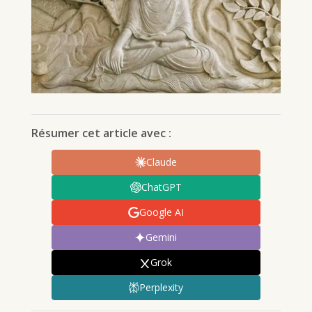
Résumer cet article avec :
Claude
ChatGPT
Google AI
Gemini
Grok
Perplexity