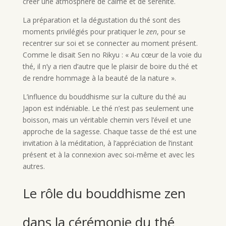
créer une atmosphère de calme et de sérénité.
La préparation et la dégustation du thé sont des
moments privilégiés pour pratiquer le
zen
, pour se
recentrer sur soi et se connecter au moment présent.
Comme le disait Sen no Rikyu : « Au cœur de la voie du
thé, il n’y a rien d’autre que le plaisir de boire du thé et
de rendre hommage à la beauté de la nature ».
L’influence du bouddhisme sur la culture du thé au
Japon est indéniable. Le thé n’est pas seulement une
boisson, mais un véritable chemin vers l’éveil et une
approche de la sagesse. Chaque tasse de thé est une
invitation à la méditation, à l’appréciation de l’instant
présent et à la connexion avec soi-même et avec les
autres.
Le rôle du bouddhisme zen
dans la cérémonie du thé