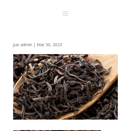
par
admin
|
Mar 30, 2023