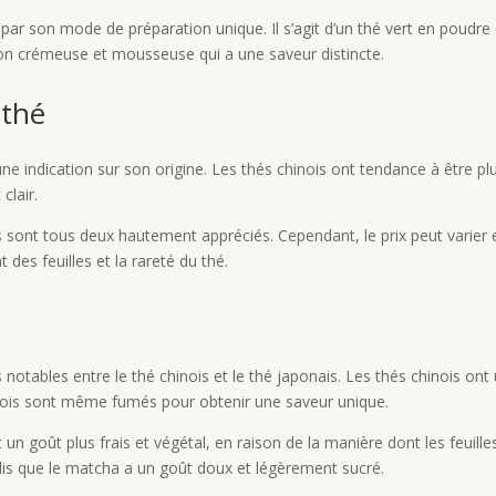
par son mode de préparation unique. Il s’agit d’un thé vert en poudre
son crémeuse et mousseuse qui a une saveur distincte.
 thé
 indication sur son origine. Les thés chinois ont tendance à être plu
clair.
s sont tous deux hautement appréciés. Cependant, le prix peut varier en
des feuilles et la rareté du thé.
us notables entre le thé chinois et le thé japonais. Les thés chinois o
hinois sont même fumés pour obtenir une saveur unique.
un goût plus frais et végétal, en raison de la manière dont les feuill
dis que le matcha a un goût doux et légèrement sucré.