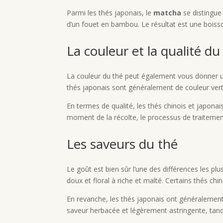
Parmi les thés japonais, le
matcha
se distingue 
d’un fouet en bambou. Le résultat est une bois
La couleur et la qualité du
La couleur du thé peut également vous donner une
thés japonais sont généralement de couleur vert 
En termes de qualité, les thés chinois et japonai
moment de la récolte, le processus de traitement 
Les saveurs du thé
Le goût est bien sûr l’une des différences les pl
doux et floral à riche et malté. Certains thés c
En revanche, les thés japonais ont généralement 
saveur herbacée et légèrement astringente, tan