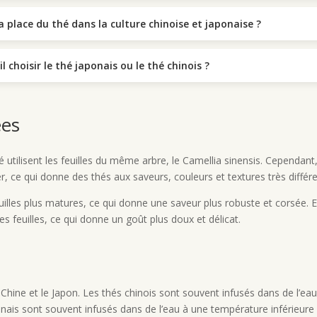
la place du thé dans la culture chinoise et japonaise ?
il choisir le thé japonais ou le thé chinois ?
ées
utilisent les feuilles du même arbre, le Camellia sinensis. Cependant, 
ier, ce qui donne des thés aux saveurs, couleurs et textures très différ
feuilles plus matures, ce qui donne une saveur plus robuste et corsée.
s feuilles, ce qui donne un goût plus doux et délicat.
 Chine et le Japon. Les thés chinois sont souvent infusés dans de l’ea
onais sont souvent infusés dans de l’eau à une température inférieure 