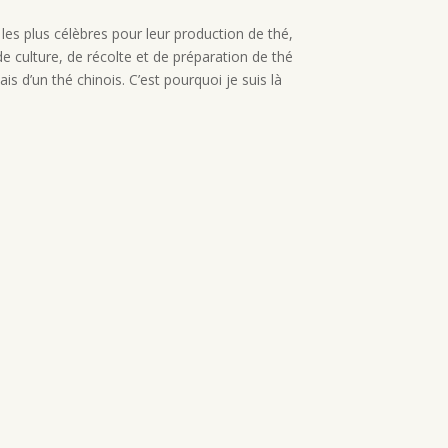
les plus célèbres pour leur production de thé,
e culture, de récolte et de préparation de thé
s d’un thé chinois. C’est pourquoi je suis là