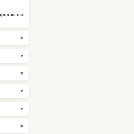
japonais est
▼
▼
▼
▼
▼
▼