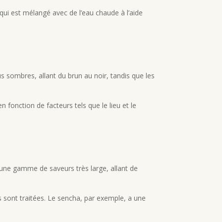
 qui est mélangé avec de l’eau chaude à l’aide
s sombres, allant du brun au noir, tandis que les
 fonction de facteurs tels que le lieu et le
nt une gamme de saveurs très large, allant de
es sont traitées. Le sencha, par exemple, a une