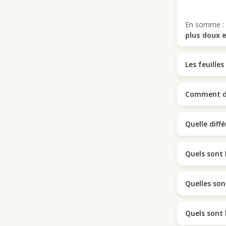
En somme :
plus doux 
Les feuilles
Comment dif
Quelle diff
Quels sont 
Quelles sont
Quels sont 