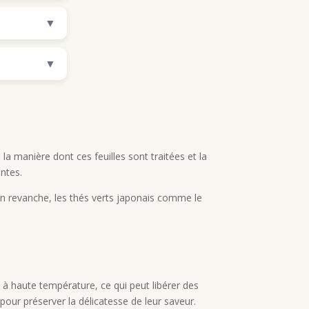
▼
▼
la manière dont ces feuilles sont traitées et la
entes.
 En revanche, les thés verts japonais comme le
u à haute température, ce qui peut libérer des
pour préserver la délicatesse de leur saveur.