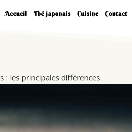
Accueil
Thé japonais
Cuisine
Contact
 : les principales différences.