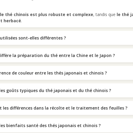
le thé chinois est plus robuste et complexe
, tandis que
le thé 
et herbacé
.
 utilisées sont-elles différentes ?
fère la préparation du thé entre la Chine et le Japon ?
érence de couleur entre les thés japonais et chinois ?
les goûts typiques du thé japonais et du thé chinois ?
 les différences dans la récolte et le traitement des feuilles ?
les bienfaits santé des thés japonais et chinois ?